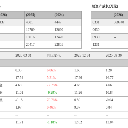
)
总资产成长(万元)
2026)
(2025)
(2024)
(2026)
437
4601
4447
0331
369740
12709
12660
0630
--
18016
17426
0930
--
25417
22855
1231
--
2026-03-31
同比变化
2025-12-31
2025-09-30
0.35
6.06%
1.68
1.20
17.54
5.21%
17.26
16.77
金
4.68
77.75%
4.66
4.66
润
11.61
-9.29%
11.26
10.84
流
-0.15
70.78%
0.59
-0.04
1.97
0.46%
9.37
6.84
--
--
--
--
11.71
-1.18%
12.62
13.04