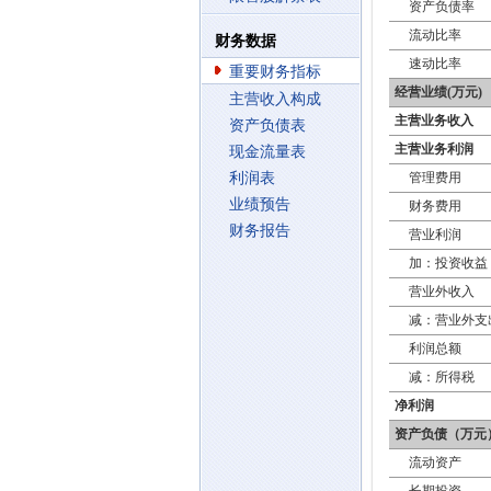
资产负债率
流动比率
财务数据
速动比率
重要财务指标
经营业绩(万元)
主营收入构成
主营业务收入
资产负债表
主营业务利润
现金流量表
利润表
管理费用
业绩预告
财务费用
财务报告
营业利润
加：投资收益
营业外收入
减：营业外支
利润总额
减：所得税
净利润
资产负债（万元
流动资产