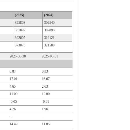
(2025)
(2024)
325803
302546
351892
302898
362605
316121
373075
321580
2025-06-30
2025-03-31
0.87
0.33
17.01
16.67
4.65
2.63
11.09
12.80
-0.05
-0.51
4.76
1.96
--
--
14.49
11.85