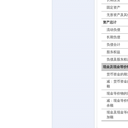
长期投资
固定资产
无形资产及其
资产总计
流动负债
长期负债
负债合计
股东权益
负债及股东权
现金及现金等价
货币资金的期
减：货币资金
额
现金等价物的
减：现金等价
余额
现金及现金等
加额