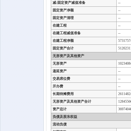
减:固定资产减值准备
--
固定资产净额
--
固定资产清理
--
在建工程
--
在建工程减值准备
--
在建工程净额
5731757
固定资产合计
5120231
无形资产及其他资产
无形资产
1023408
递延资产
--
交易席位费
--
开办费
--
长期待摊费用
2611482
无形资产及其他资产合计
1284556
资产总计
3697404
负债及股东权益
流动负债