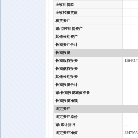
应收租赁款
--
应收转租赁款
--
租赁资产
--
减:待转租赁资产
--
其他长期资产
--
长期资产合计
--
长期投资
长期股权投资
1564315
长期债权投资
--
其他长期投资
--
长期投资合计
--
减:长期投资减值准备
--
长期投资净额
--
固定资产
固定资产原价
--
减:累计折旧
--
固定资产净值
4547055