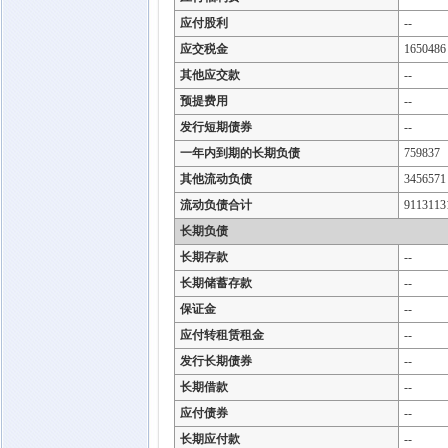
应付股利
--
应交税金
1650486
其他应交款
--
预提费用
--
发行短期债券
--
一年内到期的长期负债
759837
其他流动负债
3456571
流动负债合计
9113113
长期负债
长期存款
--
长期储蓄存款
--
保证金
--
应付转租赁租金
--
发行长期债券
--
长期借款
--
应付债券
--
长期应付款
--