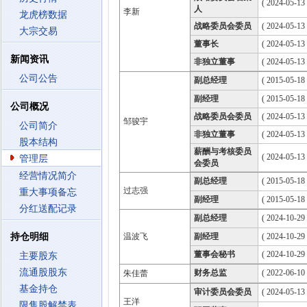
( 2024-05-13
人
李新
龙虎榜数据
战略委员会委员
( 2024-05-13
大宗交易
董事长
( 2024-05-13
新闻资讯
非独立董事
( 2024-05-13
公司公告
副总经理
( 2015-05-18 
副经理
( 2015-05-18 
公司概况
战略委员会委员
( 2024-05-13
邹骏宇
公司简介
非独立董事
( 2024-05-13
股本结构
薪酬与考核委员
( 2024-05-13
管理层
会委员
经营情况简介
副总经理
( 2015-05-18 
过志强
重大事项备忘
副经理
( 2015-05-18 
分红送配记录
副总经理
( 2024-10-29 
持仓明细
温波飞
副经理
( 2024-10-29 
董事会秘书
( 2024-10-29 
主要股东
流通股股东
财务总监
( 2022-06-10 
朱佳蕾
基金持仓
审计委员会委员
( 2024-05-13
王洋
限售股解禁表