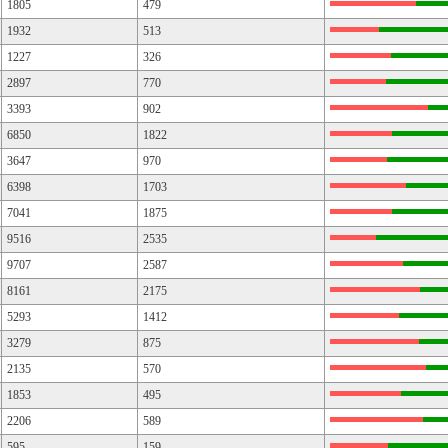
1805
479
1932
513
1227
326
2897
770
3393
902
6850
1822
3647
970
6398
1703
7041
1875
9516
2535
9707
2587
8161
2175
5293
1412
3279
875
2135
570
1853
495
2206
589
595
159