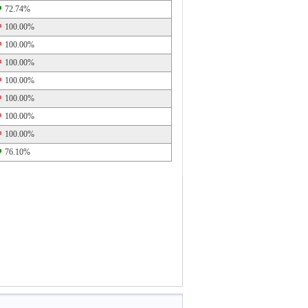
72.74%
100.00%
100.00%
100.00%
100.00%
100.00%
100.00%
100.00%
76.10%