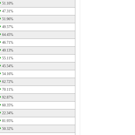
51.10%
47.31%
51.96%
49.57%
64.45%
46.71%
49.13%
55.11%
45.54%
54.16%
62.72%
70.11%
92.87%
60.35%
22.34%
81.95%
50.32%