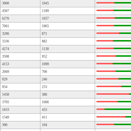
3960
1045
4507
1189
6276
1657
7061
1865
3296
871
3336
882
4274
1130
3598
952
4153
1099
2669
706
929
246
954
253
1458
386
3795
1006
1633
433
1549
411
390
104