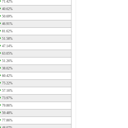
71.42%
40.62%
50.69%
46.91%
81.62%
51.58%
47.14%
63.05%
51.26%
38.02%
60.42%
75.22%
57.16%
73.97%
79.86%
59.48%
77.86%
48.07%