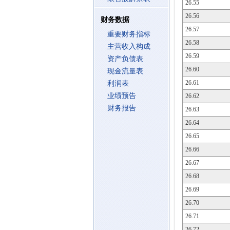
26.55
26.56
财务数据
26.57
重要财务指标
26.58
主营收入构成
26.59
资产负债表
26.60
现金流量表
26.61
利润表
业绩预告
26.62
财务报告
26.63
26.64
26.65
26.66
26.67
26.68
26.69
26.70
26.71
26.72