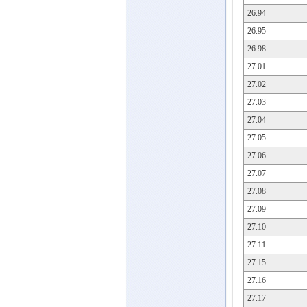
26.94
26.95
26.98
27.01
27.02
27.03
27.04
27.05
27.06
27.07
27.08
27.09
27.10
27.11
27.15
27.16
27.17