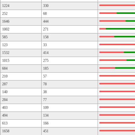
1224
330
252
68
1646
444
1002
271
585
158
123
33
1532
414
1015
275
684
185
210
57
287
78
140
38
284
77
403
109
494
134
613
166
1658
451