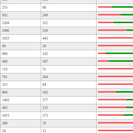
255
68
932
249
1204
322
1906
510
1653
443
69
18
904
242
400
107
116
31
761
204
313
84
604
162
1403
377
463
125
1015
273
260
70
54
15