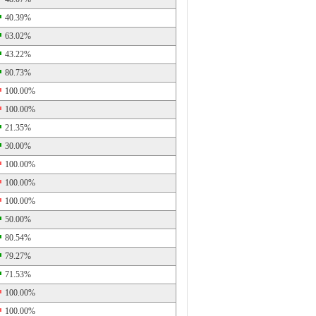
40.39%
63.02%
43.22%
80.73%
100.00%
100.00%
21.35%
30.00%
100.00%
100.00%
100.00%
50.00%
80.54%
79.27%
71.53%
100.00%
100.00%