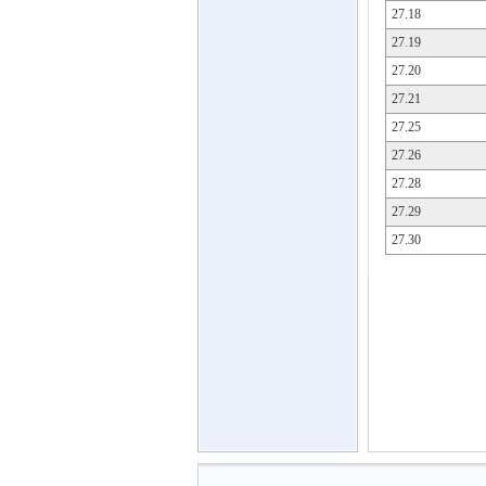
27.18
27.19
27.20
27.21
27.25
27.26
27.28
27.29
27.30