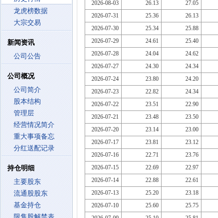
2026-08-03
26.13
27.05
龙虎榜数据
2026-07-31
25.36
26.13
大宗交易
2026-07-30
25.34
25.88
2026-07-29
24.61
25.40
新闻资讯
2026-07-28
24.04
24.62
公司公告
2026-07-27
24.30
24.34
公司概况
2026-07-24
23.80
24.20
公司简介
2026-07-23
22.82
24.34
股本结构
2026-07-22
23.51
22.90
管理层
2026-07-21
23.48
23.50
经营情况简介
2026-07-20
23.14
23.00
重大事项备忘
2026-07-17
23.81
23.12
分红送配记录
2026-07-16
22.71
23.76
2026-07-15
22.69
22.97
持仓明细
2026-07-14
22.88
22.61
主要股东
2026-07-13
25.20
23.18
流通股股东
基金持仓
2026-07-10
25.60
25.75
限售股解禁表