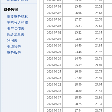
2026-07-09
25.10
25.81
2026-07-08
25.40
25.52
财务数据
2026-07-07
26.96
25.68
重要财务指标
2026-07-06
27.57
26.70
主营收入构成
2026-07-03
25.33
27.65
资产负债表
2026-07-02
25.22
25.14
现金流量表
2026-07-01
24.80
25.13
利润表
2026-06-30
24.40
24.84
业绩预告
2026-06-29
23.48
23.97
财务报告
2026-06-26
24.70
23.71
2026-06-25
25.59
24.89
2026-06-24
26.56
25.73
2026-06-23
27.30
26.50
2026-06-22
28.50
27.64
2026-06-18
28.80
28.51
2026-06-17
28.30
28.91
2026-06-16
28.75
28.35
2026-06-15
27.54
28.78