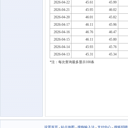
2026-04-22
45.61
45.99
2026-04-21
45.95
46.02
2026-04-20
46.01
45.82
2026-04-17
46.11
45.96
2026-04-16
46.76
46.47
2026-04-15
46.11
45.80
2026-04-14
45.93
45.76
2026-04-13
45.31
45.34
*注：每次查询最多显示100条
设置首页
-
站点地图
-
搜狗输入法
-
支付中心
-
搜狐招聘