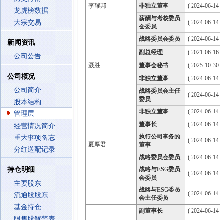
李耀邦
非独立董事
( 2024-06-14
龙虎榜数据
薪酬与考核委员
大宗交易
( 2024-06-14
会委员
战略委员会委员
( 2024-06-14
新闻资讯
副总经理
( 2021-06-16 
公司公告
聂胜
董事会秘书
( 2025-10-30 
公司概况
非独立董事
( 2024-06-14
公司简介
战略委员会主任
( 2024-06-14
委员
股本结构
非独立董事
( 2024-06-14
管理层
董事长
( 2024-06-14
经营情况简介
执行公司事务的
重大事项备忘
( 2024-06-14
夏厚君
董事
分红送配记录
战略委员会委员
( 2024-06-14
持仓明细
战略与ESG委员
( 2024-06-14
会委员
主要股东
战略与ESG委员
( 2024-06-14
流通股股东
会主任委员
基金持仓
副董事长
( 2024-06-14
限售股解禁表