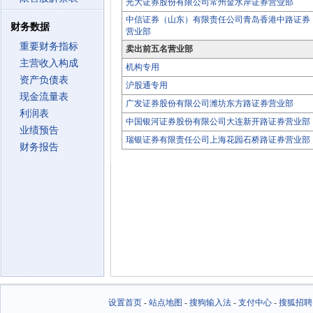
光大证券股份有限公司常州金水岸证券营业部
中信证券（山东）有限责任公司青岛香港中路证券
财务数据
营业部
重要财务指标
卖出前五名营业部
主营收入构成
机构专用
资产负债表
沪股通专用
现金流量表
广发证券股份有限公司潍坊东方路证券营业部
利润表
中国银河证券股份有限公司大连新开路证券营业部
业绩预告
瑞银证券有限责任公司上海花园石桥路证券营业部
财务报告
设置首页
-
站点地图
-
搜狗输入法
-
支付中心
-
搜狐招聘