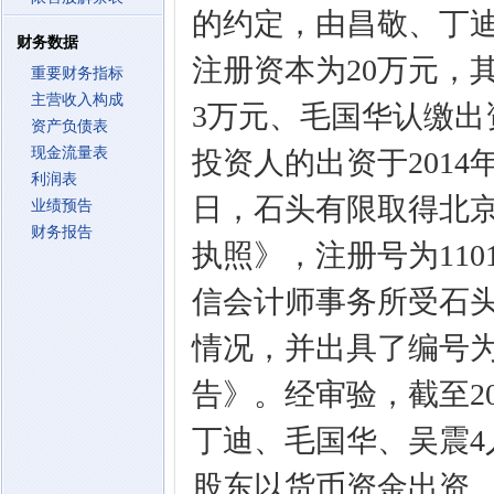
的约定，由昌敬、丁
财务数据
注册资本为20万元，其
重要财务指标
主营收入构成
3万元、毛国华认缴出资
资产负债表
现金流量表
投资人的出资于2014年
利润表
日，石头有限取得北
业绩预告
财务报告
执照》，注册号为11010
信会计师事务所受石
情况，并出具了编号为中
告》。经审验，截至2
丁迪、毛国华、吴震4
股东以货币资金出资。