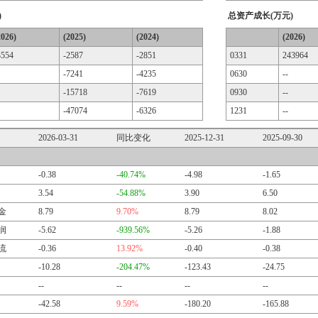
)
总资产成长(万元)
2026)
(2025)
(2024)
(2026)
3554
-2587
-2851
0331
243964
-7241
-4235
0630
--
-15718
-7619
0930
--
-47074
-6326
1231
--
2026-03-31
同比变化
2025-12-31
2025-09-30
-0.38
-40.74%
-4.98
-1.65
3.54
-54.88%
3.90
6.50
金
8.79
9.70%
8.79
8.02
润
-5.62
-939.56%
-5.26
-1.88
流
-0.36
13.92%
-0.40
-0.38
-10.28
-204.47%
-123.43
-24.75
--
--
--
--
-42.58
9.59%
-180.20
-165.88