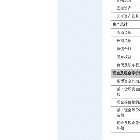
长期投资
固定资产
无形资产及其
资产总计
流动负债
长期负债
负债合计
股东权益
负债及股东权
现金及现金等价
货币资金的期
减：货币资金
额
现金等价物的
减：现金等价
余额
现金及现金等
加额