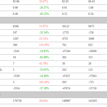
85.86
35.07%
82.05
69.43
0.90
-26.37%
0.91
1.06
0.46
-45.25%
0.52
0.54
8346
51.97%
26122
9475
247
-32.54%
-2735
-256
1287
23.53%
4735
3498
360
119.29%
762
622
-3541
-24.85%
-47344
-16949
18
-82.89%
382
315
7
45.78%
50
28
出
5
-55.97%
163
122
-3539
-24.48%
-47457
-17043
3
103.29%
203
-725
-3554
-37.39%
-47074
-15718
）
179758
20.64%
149987
143265