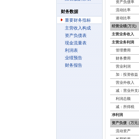
资产负债率
流动比率
财务数据
速动比率
重要财务指标
经营业绩(万元)
主营收入构成
主营业务收入
资产负债表
主营业务利润
现金流量表
利润表
管理费用
业绩预告
财务费用
财务报告
营业利润
加：投资收益
营业外收入
减：营业外支
利润总额
减：所得税
净利润
资产负债（万元
流动资产