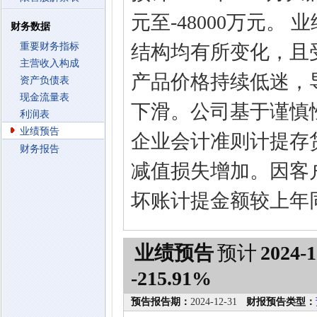
元至-48000万元。
财务数据
重要财务指标
结构均有所变化，且
主营收入构成
产品价格持续低迷，
资产负债表
现金流量表
下滑。公司基于谨慎
利润表
业绩预告
企业会计准则计提存
财务报告
减值损失增加。因客
坏账计提金额较上年
业绩预告
预计
2024-1
-215.91%
预告报告期：
2024-12-31
财报预告类型：