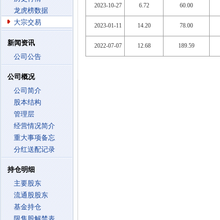
2023-10-27
6.72
60.00
龙虎榜数据
大宗交易
2023-01-11
14.20
78.00
新闻资讯
2022-07-07
12.68
189.59
公司公告
公司概况
公司简介
股本结构
管理层
经营情况简介
重大事项备忘
分红送配记录
持仓明细
主要股东
流通股股东
基金持仓
限售股解禁表