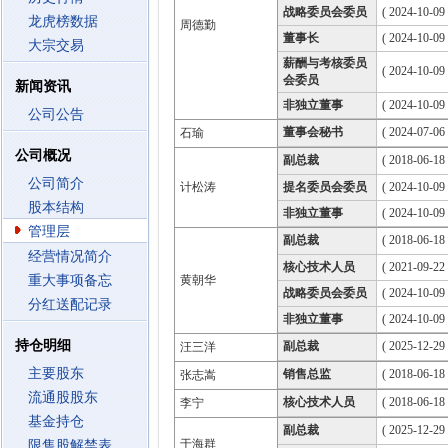
战略委员会委员
( 2024-10-09
龙虎榜数据
周德勤
董事长
( 2024-10-09
大宗交易
薪酬与考核委员
( 2024-10-09
会委员
新闻资讯
非独立董事
( 2024-10-09
公司公告
董事会秘书
( 2024-07-06 
石瑜
公司概况
副总裁
( 2018-06-18 
公司简介
计松涛
提名委员会委员
( 2024-10-09
股本结构
非独立董事
( 2024-10-09
管理层
副总裁
( 2018-06-18 
经营情况简介
核心技术人员
( 2021-09-22 
重大事项备忘
黄朝华
战略委员会委员
( 2024-10-09
分红送配记录
非独立董事
( 2024-10-09
持仓明细
副总裁
( 2025-12-29 
汪三洋
主要股东
销售总监
( 2018-06-18 
张志嵩
流通股股东
核心技术人员
( 2018-06-18 
李宁
基金持仓
副总裁
( 2025-12-29 
于海群
限售股解禁表