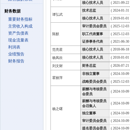
核心技术人员
( 2021-09-22 
技术总监
( 2024-01-31 
财务数据
谭弘武
核心技术人员
( 2019-01-01 
重要财务指标
主营收入构成
审计委员会委员
( 2025-12-03
资产负债表
陈默
职工代表董事
( 2025-12-03
现金流量表
证券事务代表
( 2021-06-30 
利润表
核心技术人员
( 2018-06-18 
范亮星
业绩预告
核心技术人员
( 2018-01-01 
杨凤欣
财务报告
财务总监
( 2026-07-21 
刘文财
非独立董事
( 2024-10-09
霍丽萍
战略委员会委员
( 2025-12-03
薪酬与考核委员
( 2024-10-09
会委员
薪酬与考核委员
( 2024-10-09
会召集人
杨之曙
独立董事
( 2024-10-09
审计委员会委员
( 2024-10-09
提名委员会委员
( 2024-10-09