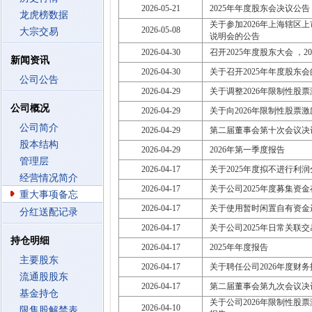
2026-05-21
2025年年度股东会决议公告
龙虎榜数据
关于参加2026年上海辖区
2026-05-08
大宗交易
说明会的公告
2026-04-30
召开2025年度股东大会 ，2026
新闻资讯
2026-04-30
关于召开2025年年度股东
公司公告
2026-04-29
关于调整2026年限制性股
公司概况
2026-04-29
关于向2026年限制性股票
公司简介
2026-04-29
第二届董事会第十次会议决
股本结构
2026-04-29
2026年第一季度报告
管理层
2026-04-17
关于2025年度拟不进行利
经营情况简介
2026-04-17
关于公司2025年度募集资
重大事项备忘
2026-04-17
关于使用暂时闲置自有资金
分红送配记录
2026-04-17
关于公司2025年日常关联
持仓明细
2026-04-17
2025年年度报告
主要股东
2026-04-17
关于聘任公司2026年度财
流通股股东
2026-04-17
第二届董事会第九次会议决
基金持仓
关于公司2026年限制性
2026-04-10
限售股解禁表