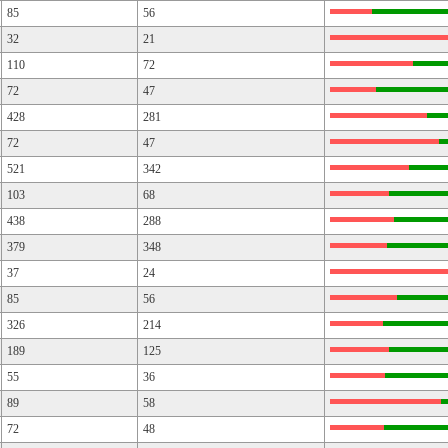
85
56
32
21
110
72
72
47
428
281
72
47
521
342
103
68
438
288
379
348
37
24
85
56
326
214
189
125
55
36
89
58
72
48