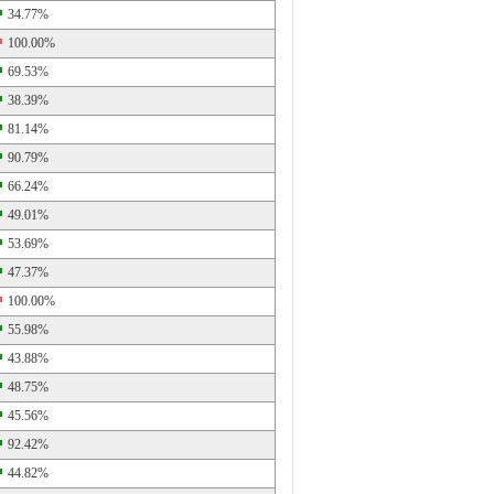
34.77%
100.00%
69.53%
38.39%
81.14%
90.79%
66.24%
49.01%
53.69%
47.37%
100.00%
55.98%
43.88%
48.75%
45.56%
92.42%
44.82%