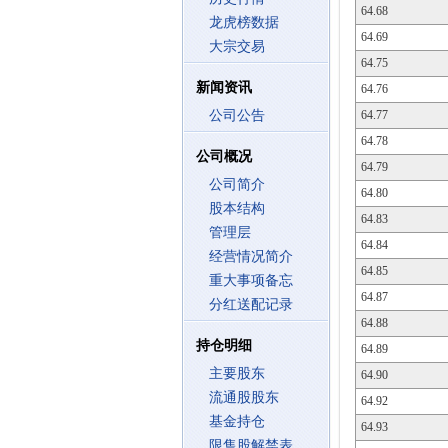
64.68
龙虎榜数据
64.69
大宗交易
64.75
新闻资讯
64.76
公司公告
64.77
64.78
公司概况
64.79
公司简介
64.80
股本结构
64.83
管理层
64.84
经营情况简介
64.85
重大事项备忘
64.87
分红送配记录
64.88
持仓明细
64.89
主要股东
64.90
流通股股东
64.92
基金持仓
64.93
限售股解禁表