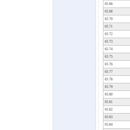
65.66
65.68
65.70
65.71
65.72
65.73
65.74
65.75
65.76
65.77
65.78
65.79
65.80
65.81
65.82
65.83
65.84