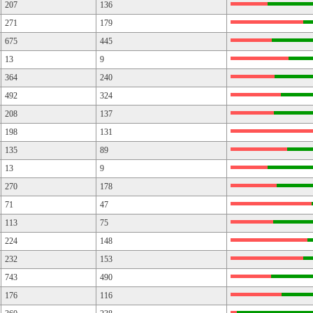
207
136
271
179
675
445
13
9
364
240
492
324
208
137
198
131
135
89
13
9
270
178
71
47
113
75
224
148
232
153
743
490
176
116