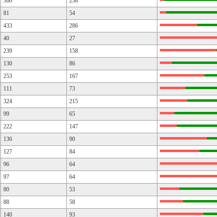
360
238
81
54
433
286
40
27
239
158
130
86
253
167
111
73
324
215
99
65
222
147
136
90
127
84
96
64
97
64
80
53
88
58
140
93