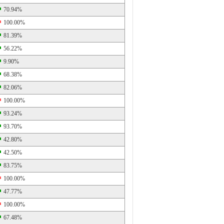
70.94%
100.00%
81.39%
56.22%
9.90%
68.38%
82.06%
100.00%
93.24%
93.70%
42.80%
42.50%
83.75%
100.00%
47.77%
100.00%
67.48%