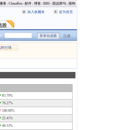
播客
-
ChinaRen
-
邮件
-
博客
-
BBS
-
我说两句
-
搜狗
加入收藏夹
设为首页
选股
选股
码：
注册
实时行情
83.79%
76.27%
100.00%
22.41%
40.33%