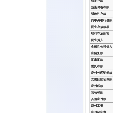
短期存款
短期储蓄存款
财政性存款
向中央银行借款
同业存放款项
联行存放款项
同业拆入
金融性公司拆入
应解汇款
汇出汇款
委托存款
应付代理证券款
卖出回购证券款
应付帐款
预收帐款
其他应付款
应付工资
应付福利费