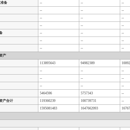
值准备
--
--
--
--
--
--
--
--
--
--
--
--
备
--
--
--
--
--
--
--
--
--
资产
113895643
94982389
1009
--
--
--
--
--
--
--
--
--
5464596
5757343
--
资产合计
119360239
100739731
--
1595081483
1647662093
1676