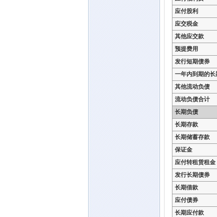
应付股利
应交税金
其他应交款
预提费用
发行短期债券
一年内到期的长
其他流动负债
流动负债合计
长期负债
长期存款
长期储蓄存款
保证金
应付转租赁租金
发行长期债券
长期借款
应付债券
长期应付款