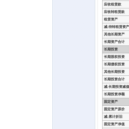
应收租赁款
应收转租赁款
租赁资产
减:待转租赁资
其他长期资产
长期资产合计
长期投资
长期股权投资
长期债权投资
其他长期投资
长期投资合计
减:长期投资减
长期投资净额
固定资产
固定资产原价
减:累计折旧
固定资产净值