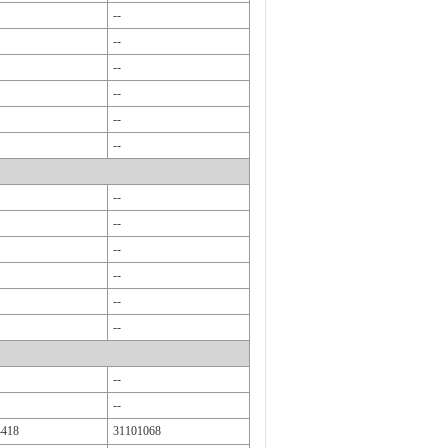
--
--
--
--
--
--
--
--
--
--
--
--
--
--
4418
31101068