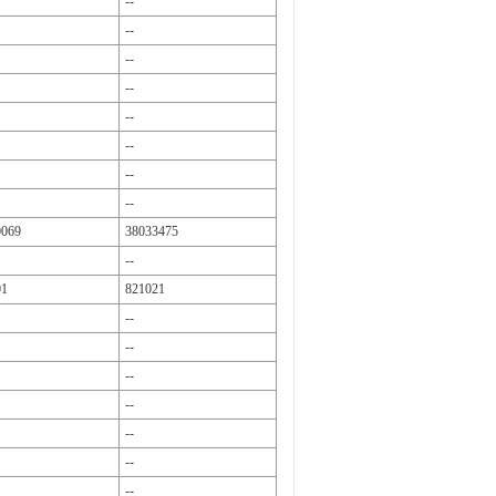
--
--
--
--
--
--
--
--
0069
38033475
--
01
821021
--
--
--
--
--
--
--