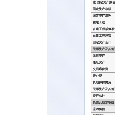
减:固定资产减
固定资产净额
固定资产清理
在建工程
在建工程减值准
在建工程净额
固定资产合计
无形资产及其他
无形资产
递延资产
交易席位费
开办费
长期待摊费用
无形资产及其他
资产总计
负债及股东权益
流动负债