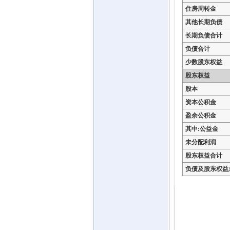
住房周转金
其他长期负债
长期负债合计
负债合计
少数股东权益
股东权益
股本
资本公积金
盈余公积金
其中:公益金
未分配利润
股东权益合计
负债及股东权益