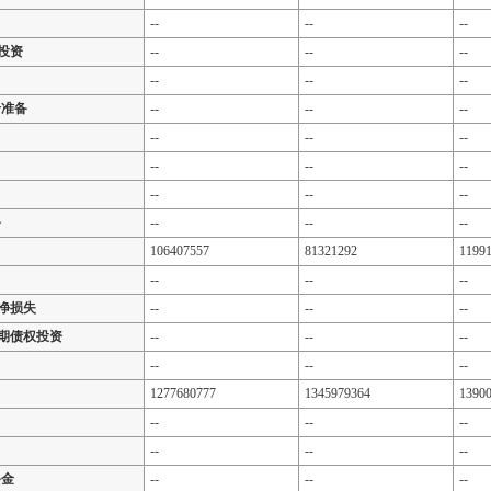
--
--
--
投资
--
--
--
--
--
--
价准备
--
--
--
--
--
--
--
--
--
--
--
--
备
--
--
--
106407557
81321292
1199
--
--
--
净损失
--
--
--
期债权投资
--
--
--
--
--
--
1277680777
1345979364
1390
--
--
--
--
--
--
备金
--
--
--