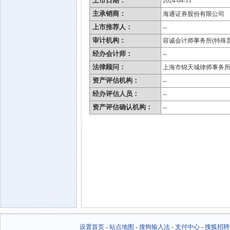
上市日期：
2024-04-11
主承销商：
海通证券股份有限公司
上市推荐人：
--
审计机构：
容诚会计师事务所(特殊
经办会计师：
--
法律顾问：
上海市锦天城律师事务
资产评估机构：
--
经办评估人员：
--
资产评估确认机构：
--
设置首页
-
站点地图
-
搜狗输入法
-
支付中心
-
搜狐招聘