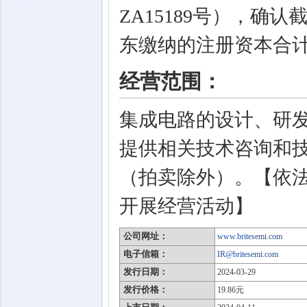
ZA15189号），确认
东缴纳的注册资本合计
经营范围：
集成电路的设计、研
提供相关技术咨询和
（拍卖除外）。【依
开展经营活动】
公司网址：
www.britesemi.com
电子信箱：
IR@britesemi.com
发行日期：
2024-03-29
发行价格：
19.86元