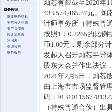
灿芯有限截至2020年
财务数据
433,574,465.5
重要财务指标
计师事务所（特殊普通合伙
主营收入构成
资产负债表
按照1：0.2265的比例
现金流量表
利润表
币1.00元，剩余部分
业绩预告
财务报告
发起人召开灿芯半导
股东大会并作出决议
2021年2月5日，
由上海市市场监督管
码：913101156778
（特殊普通合伙）出具《