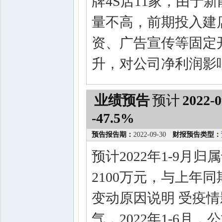
牌4S店11家，由于
量不高，前期投入建
资、广告宣传等固定
升，对公司净利润影
业绩预告
预计
2022-0
-47.5%
预告报告期：
2022-09-30
财报预告类型：
预计2022年1-9月
2100万元，与上年同期
变动原因说明 受疫
气，2022年1-6月，公