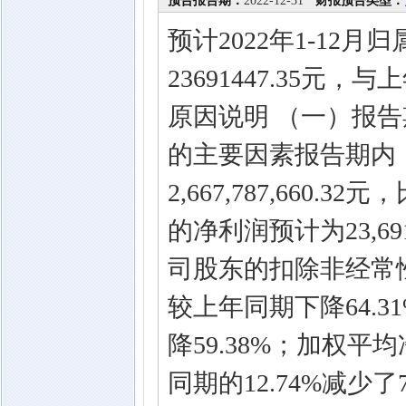
预告报告期：
2022-12-31
财报预告类型：
预计2022年1-12
23691447.35元
原因说明 （一）报
的主要因素报告期内
2,667,787,660
的净利润预计为23,69
司股东的扣除非经常性损
较上年同期下降64.3
降59.38%；加权平
同期的12.74%减少