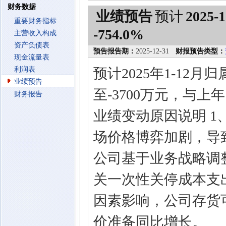
财务数据
业绩预告
预计
2025-1
重要财务指标
-754.0%
主营收入构成
资产负债表
预告报告期：
2025-12-31
财报预告类型：
现金流量表
利润表
预计2025年1-12
业绩预告
至-3700万元，与上年
财务报告
业绩变动原因说明 
场价格博弈加剧，导
公司基于业务战略调
关一次性关停成本支
因素影响，公司存货
价准备同比增长。