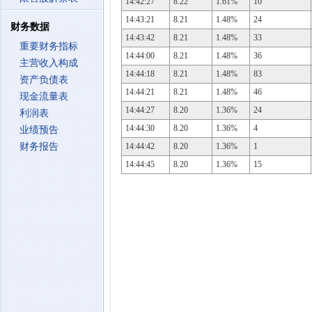
14:42:27
8.22
1.61%
10
14:43:21
8.21
1.48%
24
财务数据
14:43:42
8.21
1.48%
33
重要财务指标
14:44:00
8.21
1.48%
36
主营收入构成
14:44:18
8.21
1.48%
83
资产负债表
14:44:21
8.21
1.48%
46
现金流量表
14:44:27
8.20
1.36%
24
利润表
14:44:30
8.20
1.36%
4
业绩预告
财务报告
14:44:42
8.20
1.36%
1
14:44:45
8.20
1.36%
15