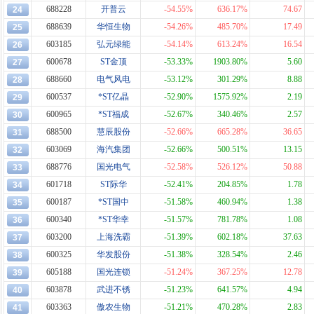
688228
开普云
-54.55%
636.17%
74.67
24
688639
华恒生物
-54.26%
485.70%
17.49
25
603185
弘元绿能
-54.14%
613.24%
16.54
26
600678
ST金顶
-53.33%
1903.80%
5.60
27
688660
电气风电
-53.12%
301.29%
8.88
28
600537
*ST亿晶
-52.90%
1575.92%
2.19
29
600965
*ST福成
-52.67%
340.46%
2.57
30
688500
慧辰股份
-52.66%
665.28%
36.65
31
603069
海汽集团
-52.66%
500.51%
13.15
32
688776
国光电气
-52.58%
526.12%
50.88
33
601718
ST际华
-52.41%
204.85%
1.78
34
600187
*ST国中
-51.58%
460.94%
1.38
35
600340
*ST华幸
-51.57%
781.78%
1.08
36
603200
上海洗霸
-51.39%
602.18%
37.63
37
600325
华发股份
-51.38%
328.54%
2.46
38
605188
国光连锁
-51.24%
367.25%
12.78
39
603878
武进不锈
-51.23%
641.57%
4.94
40
603363
傲农生物
-51.21%
470.28%
2.83
41