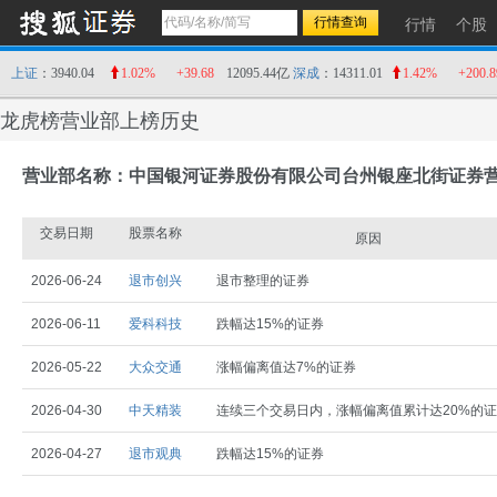
行情
个股
上证
：3940.04
1.02%
+39.68
12095.44亿
深成
：14311.01
1.42%
+200.8
龙虎榜营业部上榜历史
营业部名称：中国银河证券股份有限公司台州银座北街证券
交易日期
股票名称
原因
2026-06-24
退市创兴
退市整理的证券
2026-06-11
爱科科技
跌幅达15%的证券
2026-05-22
大众交通
涨幅偏离值达7%的证券
2026-04-30
中天精装
连续三个交易日内，涨幅偏离值累计达20%的
2026-04-27
退市观典
跌幅达15%的证券