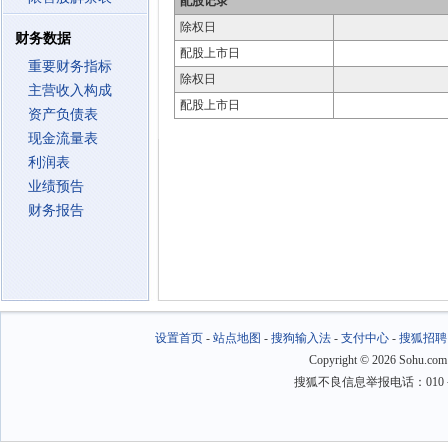
配股记录
除权日
财务数据
配股上市日
重要财务指标
除权日
主营收入构成
配股上市日
资产负债表
现金流量表
利润表
业绩预告
财务报告
设置首页
-
站点地图
-
搜狗输入法
-
支付中心
-
搜狐招聘
Copyright
©
2026 Sohu.com
搜狐不良信息举报电话：010－6