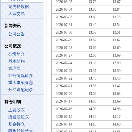
2026-08-05
13.76
13.67
龙虎榜数据
2026-08-04
13.80
13.84
大宗交易
2026-08-03
13.60
13.75
2026-07-31
13.40
13.54
新闻资讯
2026-07-30
13.58
13.51
公司公告
2026-07-29
13.62
13.67
公司概况
2026-07-28
13.66
13.60
公司简介
2026-07-27
12.88
13.69
股本结构
2026-07-24
13.33
12.90
管理层
2026-07-23
13.37
13.50
经营情况简介
2026-07-22
13.46
13.48
重大事项备忘
2026-07-21
13.55
13.47
分红送配记录
2026-07-20
13.64
13.63
2026-07-17
14.83
13.69
持仓明细
2026-07-16
14.98
14.96
主要股东
2026-07-15
14.34
15.17
流通股股东
基金持仓
2026-07-14
14.10
14.60
限售股解禁表