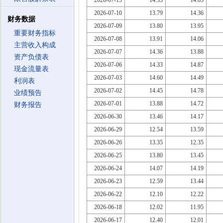
2026-07-13
14.35
14.65
2026-07-10
13.79
14.36
财务数据
2026-07-09
13.80
13.95
重要财务指标
2026-07-08
13.91
14.06
主营收入构成
2026-07-07
14.36
13.88
资产负债表
2026-07-06
14.33
14.87
现金流量表
2026-07-03
14.60
14.49
利润表
2026-07-02
14.45
14.78
业绩预告
2026-07-01
13.88
14.72
财务报告
2026-06-30
13.46
14.17
2026-06-29
12.54
13.59
2026-06-26
13.35
12.35
2026-06-25
13.80
13.45
2026-06-24
14.07
14.19
2026-06-23
12.59
13.44
2026-06-22
12.10
12.22
2026-06-18
12.02
11.95
2026-06-17
12.40
12.01