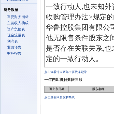
一致行动人,也未知
财务数据
收购管理办法>规定
重要财务指标
主营收入构成
华鲁控股集团有限公
资产负债表
现金流量表
他无限售条件股东之
利润表
是否存在关联关系,也
业绩预告
财务报告
定的一致行动人。
点击查看过去两年主要股东记录
一年内即将解禁限售股
可上市日期
股东名称
点击查看限售股解禁表