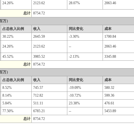
24.26%
2123.62
28.07%
2063.46
总计
8754.72
百万）
占总收入比例
收入
同比变化
成本
30.22%
2645.59
-3.30%
1700.84
24.26%
2123.62
--
2063.46
45.52%
3985.52
-2.13%
3345.88
总计
8754.72
百万）
占总收入比例
收入
同比变化
成本
8.52%
745.57
-19.09%
580.32
8.14%
712.82
-10.72%
599.36
5.84%
511.11
23.38%
476.61
77.50%
6785.21
--
5453.89
总计
8754.72