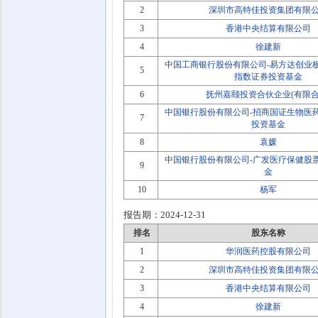
2
深圳市高特佳投资集团有限
3
香港中央结算有限公司
4
徐建新
中国工商银行股份有限公司-易方达创业
5
指数证券投资基金
6
抚州嘉颐投资合伙企业(有限合
中国银行股份有限公司-招商国证生物医
7
投资基金
8
袁媛
中国银行股份有限公司-广发医疗保健股
9
金
10
杨军
报告期：
2024-12-31
排名
股东名称
1
华润医药控股有限公司
2
深圳市高特佳投资集团有限
3
香港中央结算有限公司
4
徐建新