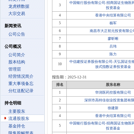
中国银行股份有限公司-招商国证生物医
3
龙虎榜数据
投资基金
大宗交易
4
香港中央结算有限公司
5
杨军
新闻资讯
6
南昌市大正初元投资有限公
公司公告
7
廖昕晰
公司概况
8
吕玮
9
陈力
公司简介
中信建投证券股份有限公司-天弘国证生
股本结构
10
放式指数证券投资基金
管理层
经营情况简介
报告期：
2025-12-31
重大事项备忘
排名
股东名称
分红送配记录
1
华润医药控股有限公司
2
深圳市高特佳创业投资集团有
持仓明细
3
徐建新
主要股东
4
香港中央结算有限公司
流通股股东
中国银行股份有限公司-招商国证生物医
5
基金持仓
投资基金
限售股解禁表