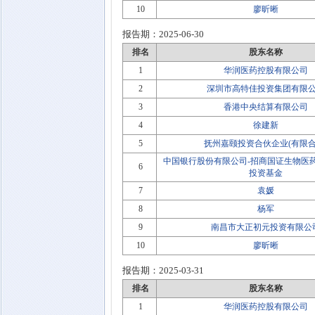
10
廖昕晰
报告期：
2025-06-30
排名
股东名称
1
华润医药控股有限公司
2
深圳市高特佳投资集团有限
3
香港中央结算有限公司
4
徐建新
5
抚州嘉颐投资合伙企业(有限合
中国银行股份有限公司-招商国证生物医
6
投资基金
7
袁媛
8
杨军
9
南昌市大正初元投资有限公
10
廖昕晰
报告期：
2025-03-31
排名
股东名称
1
华润医药控股有限公司