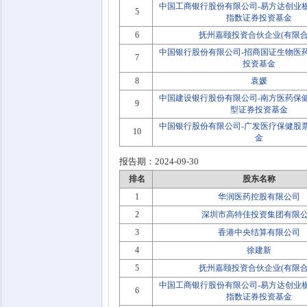
中国工商银行股份有限公司-易方达创业
5
指数证券投资基金
6
抚州嘉颐投资合伙企业(有限合
中国银行股份有限公司-招商国证生物医
7
投资基金
8
袁媛
中国建设银行股份有限公司-南方医药保
9
型证券投资基金
中国银行股份有限公司-广发医疗保健股
10
金
报告期：
2024-09-30
排名
股东名称
1
华润医药控股有限公司
2
深圳市高特佳投资集团有限
3
香港中央结算有限公司
4
徐建新
5
抚州嘉颐投资合伙企业(有限合
中国工商银行股份有限公司-易方达创业
6
指数证券投资基金