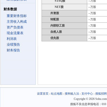
STAQ股
--万股
NET股
--万股
财务数据
外资股
--万股
重要财务指标
转配股
--万股
主营收入构成
内部职工股
--万股
资产负债表
自然人股
--万股
现金流量表
优先股
--万股
利润表
业绩预告
财务报告
设置首页
-
站点地图
-
搜狗输入法
-
支付中心
-
搜狐招聘
Copyright
©
2026 Sohu.com
搜狐不良信息举报电话：010－6