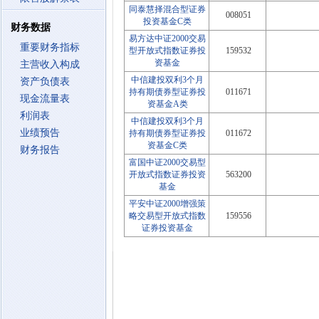
同泰慧择混合型证券
008051
投资基金C类
财务数据
易方达中证2000交易
重要财务指标
型开放式指数证券投
159532
资基金
主营收入构成
中信建投双利3个月
资产负债表
持有期债券型证券投
011671
现金流量表
资基金A类
利润表
中信建投双利3个月
业绩预告
持有期债券型证券投
011672
资基金C类
财务报告
富国中证2000交易型
开放式指数证券投资
563200
基金
平安中证2000增强策
略交易型开放式指数
159556
证券投资基金