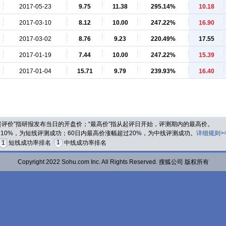
2017-05-23
9.75
11.38
295.14%
10.18
2017-03-10
8.12
10.00
247.22%
16.90
2017-03-02
8.76
9.23
220.49%
17.55
2017-01-19
7.44
10.00
247.22%
15.39
2017-01-04
15.71
9.79
239.93%
16.40
“起评价”指研报发布当日的开盘价；“最高价”指从起评日开始，评测期内的最高价。
过10%，为短线评测成功；60日内最高价涨幅超过20%，为中线评测成功。
详细规则>
1
1
短线成功率排名
中线成功率排名
Copyright 2022 Sohu.com Inc. All Rights Reserved. 搜狐公司 版权所有