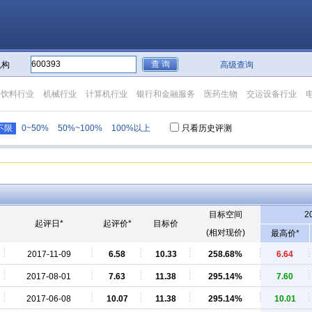
机构
高级查询
品饮料行业
机械行业
计算机行业
银行和金融服务
医药生物
交运设备行业
不限
0~50%
50%~100%
100%以上
只看历史评测
目标空间
2
起评日*
起评价*
目标价
(相对现价)
最高价*
2017-11-09
6.58
10.33
258.68%
6.64
2017-08-01
7.63
11.38
295.14%
7.60
2017-06-08
10.07
11.38
295.14%
10.01