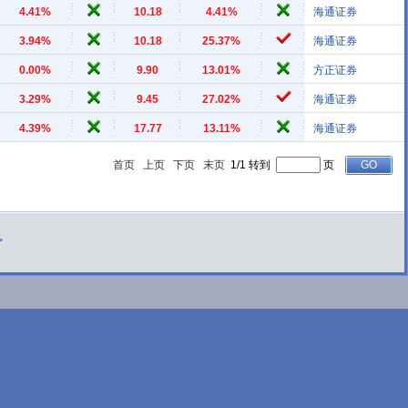
4.41%
10.18
4.41%
海通证券
3.94%
10.18
25.37%
海通证券
0.00%
9.90
13.01%
方正证券
3.29%
9.45
27.02%
海通证券
4.39%
17.77
13.11%
海通证券
首页
上页
下页
末页
1/1 转到
页
>