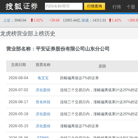
行情
个股
上证
：3940.04
1.02%
+39.68
12095.44亿
深成
：14311.01
1.42%
+200.8
龙虎榜营业部上榜历史
营业部名称：平安证券股份有限公司山东分公司
交易日期
股票名称
原因
2026-08-04
兔宝宝
跌幅偏离值达7%的证券
2026-07-02
滨化股份
连续三个交易日内，涨幅偏离值累计达20%的
2026-06-17
世名科技
连续三个交易日内，涨幅偏离值累计达30%的
2026-05-18
滨化股份
连续三个交易日内，涨幅偏离值累计达20%的
2026-05-15
滨化股份
涨幅偏离值达7%的证券