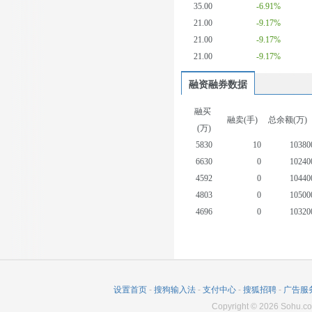
35.00
-6.91%
21.00
-9.17%
21.00
-9.17%
21.00
-9.17%
融资融券数据
融买
融卖(手)
总余额(万)
(万)
5830
10
10380
6630
0
10240
4592
0
10440
4803
0
10500
4696
0
10320
3534
0
10320
4644
2
10520
4180
184
10510
4242
2
10540
设置首页
-
搜狗输入法
-
支付中心
-
搜狐招聘
-
广告服
2175
2
10490
Copyright
©
2026
Sohu.co