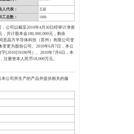
法人代表：
王蔚
职工总数：
1088
司以截至2010年4月30日经审计净资
1元，共计股本金180,000,000元，剩余
了《关于同意晶方半导体科技（苏州）有限公司变
体变更为股份公司。2010年6月7日，本公
0]59180号）。2010年7月6日，本
，注册资本人民币18,000万元。
售本公司所生产的产品并提供相关的服