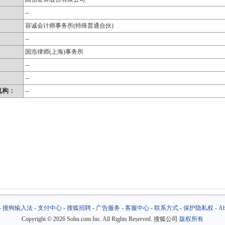
--
容诚会计师事务所(特殊普通合伙)
--
国浩律师(上海)事务所
：
--
：
--
机构：
--
-
搜狗输入法
-
支付中心
-
搜狐招聘
-
广告服务
-
客服中心
-
联系方式
-
保护隐私权
-
Ab
Copyright
©
2026 Sohu.com Inc. All Rights Reserved. 搜狐公司
版权所有