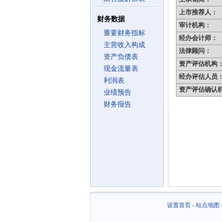
上市推荐人：
财务数据
审计机构：
重要财务指标
经办会计师：
主营收入构成
法律顾问：
资产负债表
资产评估机构
现金流量表
经办评估人员
利润表
资产评估确认
业绩预告
财务报告
设置首页
-
站点地图