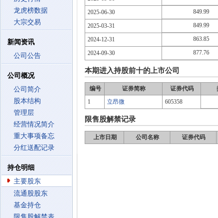
龙虎榜数据
849.99
2025-06-30
大宗交易
849.99
2025-03-31
863.85
2024-12-31
新闻资讯
877.76
2024-09-30
公司公告
本期进入持股前十的上市公司
公司概况
编号
证券简称
证券代码
公司简介
股本结构
1
立昂微
605358
管理层
限售股解禁记录
经营情况简介
重大事项备忘
上市日期
公司名称
证券代码
分红送配记录
持仓明细
主要股东
流通股股东
基金持仓
限售股解禁表