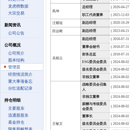
龙虎榜数据
总经理
( 2026-04-27 
凤坤
大宗交易
职工代表董事
( 2025-12-03
副总经理
( 2020-10-29 
汪耀祖
新闻资讯
副总经理
( 2023-04-21 
田达晰
公司公告
副总经理
( 2018-07-31 
公司概况
董事会秘书
( 2018-07-31 
公司简介
财务总监
( 2018-07-31 
吴能云
股本结构
ESG委员会委员
( 2024-08-02
管理层
提名委员会委员
( 2024-08-02
经营情况简介
非独立董事
( 2024-08-02
重大事项备忘
战略委员会召集
( 2024-08-02
分红送配记录
人
非独立董事
( 2024-08-02
持仓明细
薪酬与考核委员
( 2024-08-02
主要股东
会委员
流通股股东
董事长
( 2024-08-02
基金持仓
王敏文
提名委员会委员
( 2024-08-02
限售股解禁表