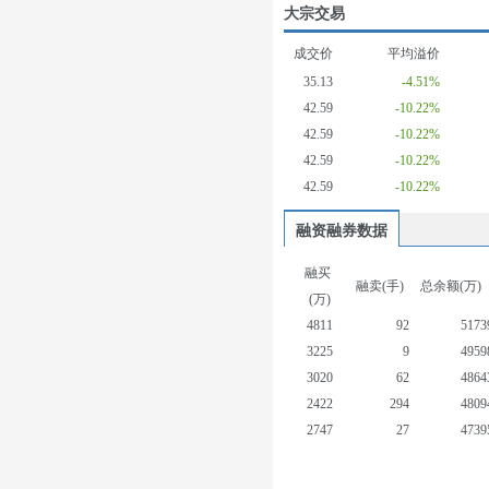
大宗交易
成交价
平均溢价
35.13
-4.51%
42.59
-10.22%
42.59
-10.22%
42.59
-10.22%
42.59
-10.22%
融资融券数据
融买
融卖(手)
总余额(万)
(万)
4811
92
5173
3225
9
4959
3020
62
4864
2422
294
4809
2747
27
4739
3872
22
4812
2386
16
4812