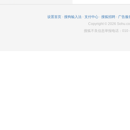
2697
53
5205
1749
10
5136
设置首页
-
搜狗输入法
-
支付中心
-
搜狐招聘
-
广告服
2655
34
5231
Copyright
©
2026
Sohu.co
搜狐不良信息举报电话：010－6