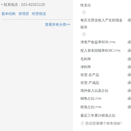
联系电话：021-62321125
性支出
股本结构
管理层
经营情况
每百元营业收入产生的现金
查看所有分类>>
留存
净资产收益率ROE
投入资本回报率ROIC
毛利率
净利率
存货-在产品
存货-产成品
境外收入以及占比
销售占比
研发占比
最近三年累计研发占比
您还想看哪个财务指标?