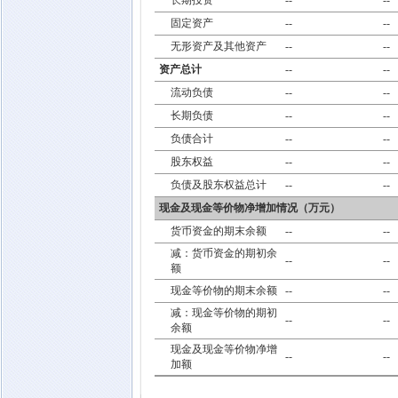
长期投资
--
--
固定资产
--
--
无形资产及其他资产
--
--
资产总计
--
--
流动负债
--
--
长期负债
--
--
负债合计
--
--
股东权益
--
--
负债及股东权益总计
--
--
现金及现金等价物净增加情况（万元）
货币资金的期末余额
--
--
减：货币资金的期初余
--
--
额
现金等价物的期末余额
--
--
减：现金等价物的期初
--
--
余额
现金及现金等价物净增
--
--
加额