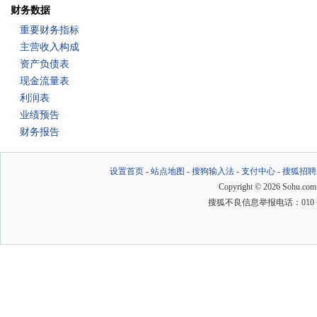
财务数据
重要财务指标
主营收入构成
资产负债表
现金流量表
利润表
业绩预告
财务报告
设置首页
-
站点地图
-
搜狗输入法
-
支付中心
-
搜狐招聘
Copyright
©
2026 Sohu.com
搜狐不良信息举报电话：010－6