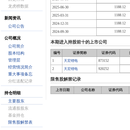
龙虎榜数据
1188.12
2025-06-30
1188.12
2025-03-31
新闻资讯
1188.12
2024-12-31
公司公告
1188.12
2024-09-30
公司概况
本期进入持股前十的上市公司
公司简介
编号
证券简称
证券代码
股本结构
管理层
1
天宏锂电
873152
经营情况简介
2
天宏锂电
920252
重大事项备忘
限售股解禁记录
分红送配记录
上市日期
公司名称
证券代码
持仓明细
主要股东
流通股股东
基金持仓
限售股解禁表