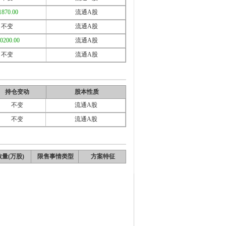
1870.00
流通A股
不变
流通A股
10200.00
流通A股
不变
流通A股
持仓变动
股本性质
不变
流通A股
不变
流通A股
量(万股)
限售事情类型
方案特征