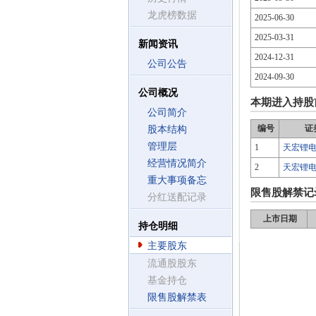
龙虎榜数据
2025-06-30
2025-03-31
新闻资讯
2024-12-31
公司公告
2024-09-30
公司概况
本期进入持股
公司简介
编号
证
股本结构
管理层
1
天宏锂
经营情况简介
2
天宏锂
重大事项备忘
限售股解禁记
分红送配记录
上市日期
持仓明细
主要股东
流通股股东
基金持仓
限售股解禁表