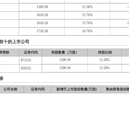
1599.58
15.58%
-
1618.28
15.76%
1618.28
15.76%
-
1720.28
16.76%
前十的上市公司
券简称
证券代码
持股数量（万股）
持股比例
1599.59
15.58%
电
873152
1599.59
15.58%
电
920252
录
公司名称
证券代码
新增可上市股份数量(万股)
剩余限售股份数