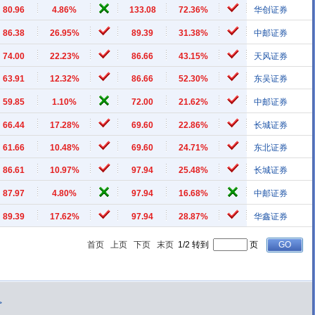
80.96
4.86%
133.08
72.36%
华创证券
86.38
26.95%
89.39
31.38%
中邮证券
74.00
22.23%
86.66
43.15%
天风证券
63.91
12.32%
86.66
52.30%
东吴证券
59.85
1.10%
72.00
21.62%
中邮证券
66.44
17.28%
69.60
22.86%
长城证券
61.66
10.48%
69.60
24.71%
东北证券
86.61
10.97%
97.94
25.48%
长城证券
87.97
4.80%
97.94
16.68%
中邮证券
89.39
17.62%
97.94
28.87%
华鑫证券
首页
上页
下页
末页
1/2 转到
页
>