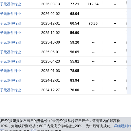
子元器件行业
2026-03-13
77.21
112.34
--
子元器件行业
2026-02-02
68.04
--
--
子元器件行业
2025-12-31
60.54
70.36
--
子元器件行业
2025-12-02
56.90
--
--
子元器件行业
2025-10-30
59.20
--
--
子元器件行业
2025-05-01
56.65
--
--
子元器件行业
2025-04-23
55.81
--
--
子元器件行业
2025-01-03
78.05
--
--
子元器件行业
2024-12-31
83.94
--
--
子元器件行业
2024-12-27
76.00
--
--
“起评价”指研报发布当日的开盘价；“最高价”指从起评日开始，评测期内的最高价。
过10%，为短线评测成功；60日内最高价涨幅超过20%，为中线评测成功。
详细规则>