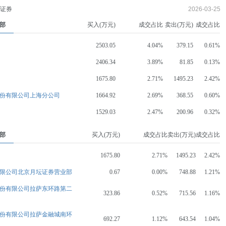
的证券
2026-03-25
部
买入(万元)
成交占比
卖出(万元)
成交占比
2503.05
4.04%
379.15
0.61%
2406.34
3.89%
81.85
0.13%
1675.80
2.71%
1495.23
2.42%
份有限公司上海分公司
1664.92
2.69%
368.55
0.60%
1529.03
2.47%
200.96
0.32%
部
买入(万元)
成交占比
卖出(万元)
成交占比
1675.80
2.71%
1495.23
2.42%
限公司北京月坛证券营业部
0.67
0.00%
748.88
1.21%
份有限公司拉萨东环路第二
323.86
0.52%
715.56
1.16%
份有限公司拉萨金融城南环
692.27
1.12%
643.54
1.04%