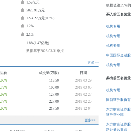
1.52亿元
振幅值达15%
5025.91万元
买入前五名营业
1274.22万元(0.5%)
1.2%
机构专用
2.1%
机构专用
1.8%(1.47亿元)
机构专用
数据基于2026-03-31季报
中国国际金融股
更多>>
机构专用
均溢价
成交量(万股)
日期
卖出前五名营业
2.00%
113.50
2019-03-29
0.73%
100.00
2019-03-05
机构专用
1.69%
127.00
2019-02-27
国新证券股份有
2.77%
227.00
2019-02-25
2.60%
217.50
2018-12-04
东方财富证券股
证券营业部
更多>>
东方财富证券股
路证券营业部