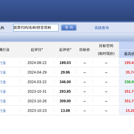
机构
高级查询
目标空间
属行业
起评日*
起评价*
目标价
(相对现价)
最高价
行业
2024-08-22
189.03
--
--
195.6
行业
2024-04-29
29.96
--
--
35.7
行业
2024-03-22
346.00
--
--
336.0
行业
2023-10-31
293.85
--
--
351.7
行业
2023-10-26
309.00
--
--
351.7
行业
2023-10-23
13.08
--
--
15.2