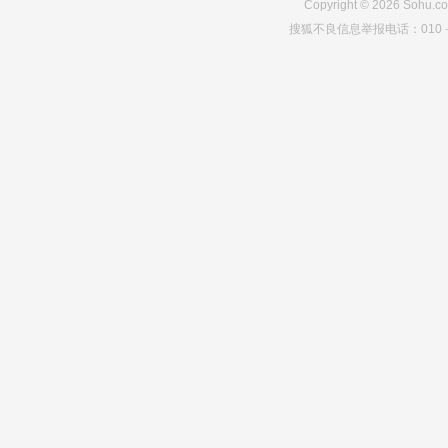
Copyright
©
2026
Sohu.co
搜狐不良信息举报电话：010－6