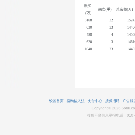
融买
融卖(手)
总余额(万)
(万)
3168
32
1524
630
33
1446
488
4
1450
620
3
1461
1040
33
1440
411
7
1394
307
28
1407
307
0
1418
262
68
1518
279
0
1512
设置首页
-
搜狗输入法
-
支付中心
-
搜狐招聘
-
广告服
Copyright
©
2026
Sohu.co
搜狐不良信息举报电话：010－6