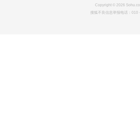
Copyright
©
2026
Sohu.co
搜狐不良信息举报电话：010－6