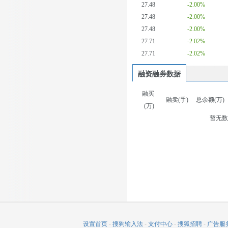
27.48
-2.00%
27.48
-2.00%
27.48
-2.00%
27.71
-2.02%
27.71
-2.02%
融资融券数据
融买
融卖(手)
总余额(万)
(万)
暂无
设置首页
-
搜狗输入法
-
支付中心
-
搜狐招聘
-
广告服