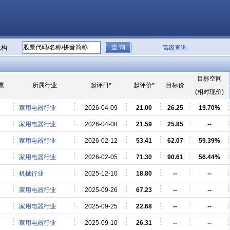
机构
高级查询
目标空间
票
所属行业
起评日*
起评价*
目标价
(相对现价)
家用电器行业
2026-04-09
21.00
26.25
19.70%
家用电器行业
2026-04-08
21.59
25.85
--
家用电器行业
2026-02-12
53.41
62.07
59.39%
家用电器行业
2026-02-05
71.30
90.61
56.44%
机械行业
2025-12-10
18.80
--
--
家用电器行业
2025-09-26
67.23
--
--
家用电器行业
2025-09-25
22.68
--
--
家用电器行业
2025-09-10
26.31
--
--