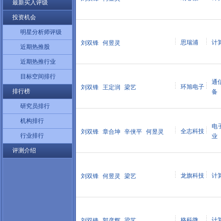
最新买入评级
投资机会
明星分析师评级
思瑞浦
计
刘双锋
何昱灵
近期热推股
近期热推行业
目标空间排行
通
环旭电子
刘双锋
王定润
梁艺
排行榜
备
研究员排行
机构排行
电
全志科技
刘双锋
章合坤
辛侠平
何昱灵
行业排行
业
评测介绍
龙旗科技
计
刘双锋
何昱灵
梁艺
格科微
计
刘双锋
郭彦辉
梁艺