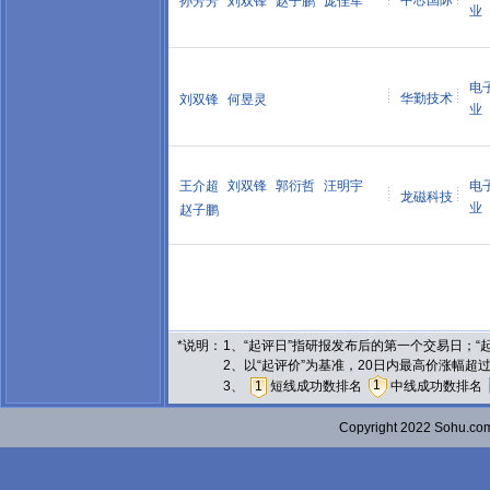
中芯国际
孙芳芳
刘双锋
赵子鹏
庞佳军
业
电
华勤技术
刘双锋
何昱灵
业
王介超
刘双锋
郭衍哲
汪明宇
电
龙磁科技
业
赵子鹏
*说明：
1、“起评日”指研报发布后的第一个交易日；
2、以“起评价”为基准，20日内最高价涨幅超
1
3、
1
短线成功数排名
中线成功数排名
Copyright 2022 Sohu.c