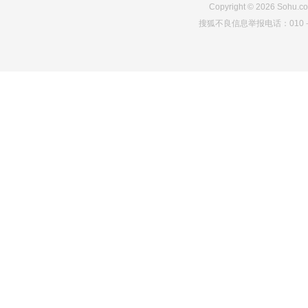
Copyright
©
2026
Sohu.co
搜狐不良信息举报电话：010－6