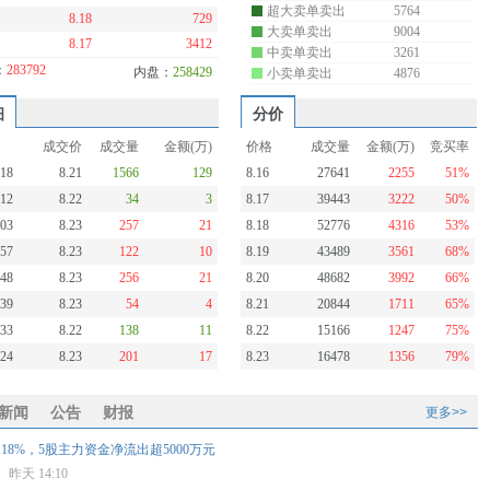
超大卖单卖出
5764
8.18
729
大卖单卖出
9004
8.17
3412
中卖单卖出
3261
：
283792
内盘：
258429
小卖单卖出
4876
细
分价
成交价
成交量
金额(万)
价格
成交量
金额(万)
竞买率
:18
8.21
1566
129
8.16
27641
2255
51%
:12
8.22
34
3
8.17
39443
3222
50%
:03
8.23
257
21
8.18
52776
4316
53%
:57
8.23
122
10
8.19
43489
3561
68%
:48
8.23
256
21
8.20
48682
3992
66%
:39
8.23
54
4
8.21
20844
1711
65%
:33
8.22
138
11
8.22
15166
1247
75%
:24
8.23
201
17
8.23
16478
1356
79%
新闻
公告
财报
更多>>
18%，5股主力资金净流出超5000万元
报
昨天 14:10