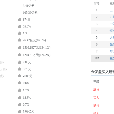
排名
股
3.41亿元
1
三
105.36亿元
2
汇
874.8
3
中
55.0%
4
恒
1.3
5
大
26.42亿元(16.5%)
6
先
1516.18万元(134.1%)
7
华
1204.31万元(124.2%)
182
巨
2.85元
出
3.73元
金罗盘买入研
-0.88元
评级
0.6%
增持
1.7%
18.3%
买入
0.7%
增持
1.62亿元
买入