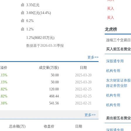
3.35亿元
买入
3.69亿元(14.4%)
买入
6.2%
龙虎榜
1.2%
1.2%(8682.05万元)
连续三个交易日
数据基于2026-03-31季报
买入前五名营业
更多>>
深股通专用
均溢价
成交量(万股)
日期
机构专用
8.15%
50.00
2025-03-20
东方财富证券股
8.15%
50.00
2025-03-20
路证券营业部
0.82%
120.00
2022-02-25
机构专用
0.82%
468.44
2022-02-25
1.16%
541.56
2022-02-21
机构专用
更多>>
卖出前五名营业
总余额(万)
收盘价
日期
深股通专用