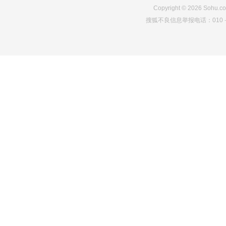
Copyright
©
2026
Sohu.co
搜狐不良信息举报电话：010－6