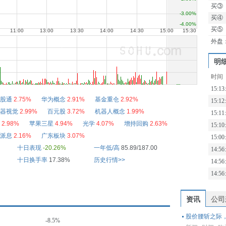
买③
买④
买⑤
外盘
明
时间
15:13
股通
2.75%
华为概念
2.91%
基金重仓
2.92%
15:12
器视觉
2.99%
百元股
3.72%
机器人概念
1.99%
15:11
2.98%
苹果三星
4.94%
光学
4.07%
增持回购
2.63%
15:10
派息
2.16%
广东板块
3.07%
15:00
十日表现
-20.26%
一年低/高
85.89/187.00
14:56
十日换手率
17.38%
历史行情>>
14:56
14:56
资讯
公司
股价腰斩之际
-8.5%