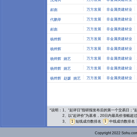
沈海兵
万方发展
非金属类建材业
郝彪
万方发展
非金属类建材业
代鹏举
万方发展
非金属类建材业
郝彪
万方发展
非金属类建材业
杨烨辉
万方发展
非金属类建材业
杨烨辉
万方发展
非金属类建材业
杨烨辉
姚艺
万方发展
非金属类建材业
杨烨辉
姚艺
万方发展
非金属类建材业
杨烨辉
赵媛
姚艺
*说明：
1、“起评日”指研报发布后的第一个交易日；
2、以“起评价”为基准，20日内最高价涨幅超
1
3、
1
短线成功数排名
中线成功数排名
Copyright 2022 Sohu.c